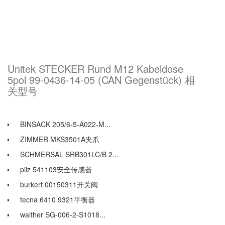
Unitek STECKER Rund M12 Kabeldose
5pol 99-0436-14-05 (CAN Gegenstück) 相
关型号
BINSACK 205/6-5-A022-M...
ZIMMER MKS3501A夹爪
SCHMERSAL SRB301LC/B 2...
pilz 541103安全传感器
burkert 00150311开关阀
tecna 6410 9321平衡器
walther SG-006-2-S1018...