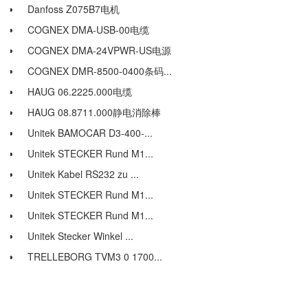
Danfoss Z075B7电机
COGNEX DMA-USB-00电缆
COGNEX DMA-24VPWR-US电源
COGNEX DMR-8500-0400条码...
HAUG 06.2225.000电缆
HAUG 08.8711.000静电消除棒
Unitek BAMOCAR D3-400-...
Unitek STECKER Rund M1...
Unitek Kabel RS232 zu ...
Unitek STECKER Rund M1...
Unitek STECKER Rund M1...
Unitek Stecker Winkel ...
TRELLEBORG TVM3 0 1700...