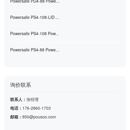
Powersafe PD4-88 Powe...
Powersafe PS4-108-LID ...
Powersafe PS4-108 Pow...
Powersafe PS4-88 Powe...
询价联系
联系人：
张经理
电话：
176-2860-1703
邮箱：
850@pousoo.com