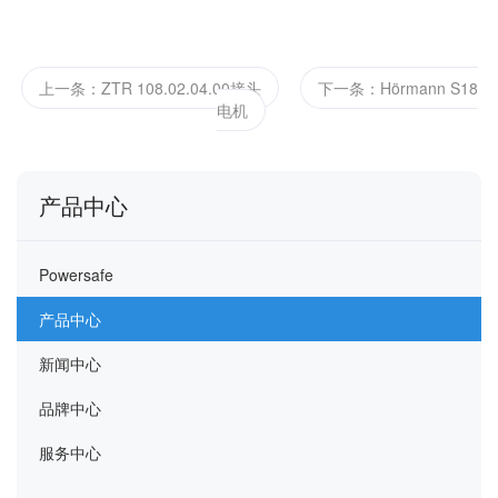
上一条：ZTR 108.02.04.00接头
下一条：Hörmann S18
电机
产品中心
Powersafe
产品中心
新闻中心
品牌中心
服务中心