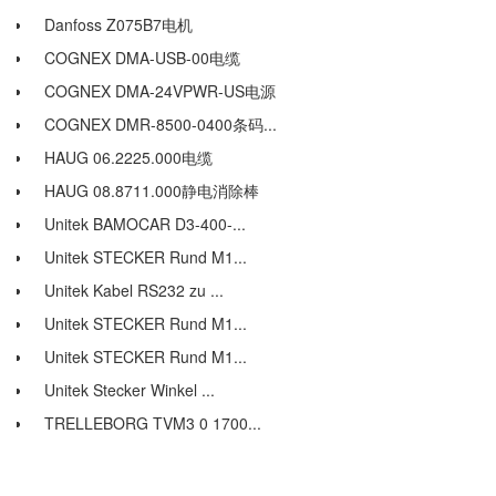
Danfoss Z075B7电机
COGNEX DMA-USB-00电缆
COGNEX DMA-24VPWR-US电源
COGNEX DMR-8500-0400条码...
HAUG 06.2225.000电缆
HAUG 08.8711.000静电消除棒
Unitek BAMOCAR D3-400-...
Unitek STECKER Rund M1...
Unitek Kabel RS232 zu ...
Unitek STECKER Rund M1...
Unitek STECKER Rund M1...
Unitek Stecker Winkel ...
TRELLEBORG TVM3 0 1700...