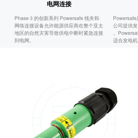
电网连接
Phase 3 的创新系列 Powersafe 线夹和
Powers
网络连接设备允许能源供应商在整个亚太
公司提供发
地区的自然灾害导致供电中断时紧急连接
。Power
到电网。
适合发电机