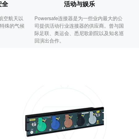
安全
活动与娱乐
于航空航天以
Powersafe连接器是为一些业内最大的公
特殊的气候
司提供活动行业连接器的供应商。曾与国
际足联、奥运会、悉尼歌剧院以及知名巡
回演出合作。