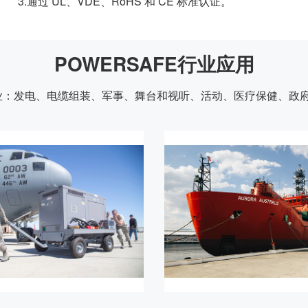
3.通过 UL、VDE、RoHS 和 CE 标准认证。
POWERSAFE行业应用
下行业：发电、电缆组装、军事、舞台和视听、活动、医疗保健、政