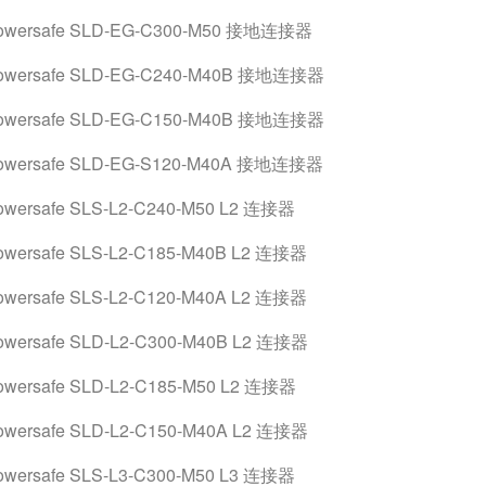
owersafe SLD-EG-C300-M50 接地连接器
owersafe SLD-EG-C240-M40B 接地连接器
owersafe SLD-EG-C150-M40B 接地连接器
owersafe SLD-EG-S120-M40A 接地连接器
owersafe SLS-L2-C240-M50 L2 连接器
owersafe SLS-L2-C185-M40B L2 连接器
owersafe SLS-L2-C120-M40A L2 连接器
owersafe SLD-L2-C300-M40B L2 连接器
owersafe SLD-L2-C185-M50 L2 连接器
owersafe SLD-L2-C150-M40A L2 连接器
owersafe SLS-L3-C300-M50 L3 连接器