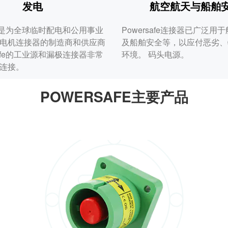
发电
航空航天与船舶
afe是为全球临时配电和公用事业
Powersafe连接器已广泛用
电机连接器的制造商和供应商
及船舶安全等，以应付恶劣、
safe的工业源和漏极连接器非常
环境。 码头电源。
连接。
POWERSAFE主要产品